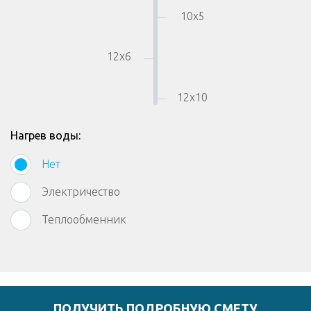
10
x
5
12
x
6
12
x
10
Нагрев воды:
Нет
Электричество
Теплообменник
ПОЛУЧИТЬ ПОДРОБНУЮ СМЕТУ