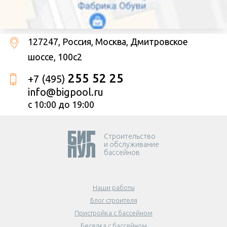
127247
, Россия,
Москва
,
Дмитровское
шоссе, 100с2
255 52 25
+7 (495)
info@bigpool.ru
с 10:00 до 19:00
Cтроительство
и обслуживание
бассейнов
Наши работы
Блог строителя
Пристройка с бассейном
Беседка с бассейном