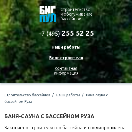
Cтроительство
и обслуживание
бассейнов
255 52 25
+7 (495)
Наши работы
Блог строителя
Контактная
информация
Строительство бассейнов
Наши работы
Баня-сауна с
бассейном Руза
БАНЯ-САУНА С БАССЕЙНОМ РУЗА
Закончено строительство бассейна из полипропилена