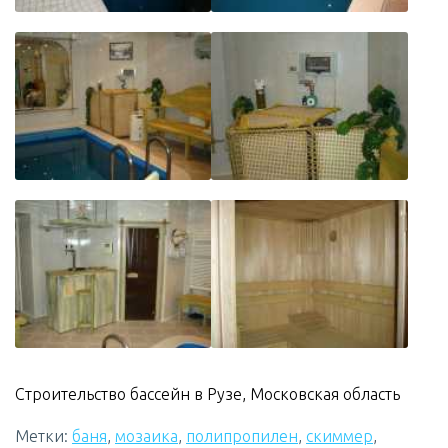
Строительство бассейн в Рузе, Московская область
Метки:
баня
,
мозаика
,
полипропилен
,
скиммер
,