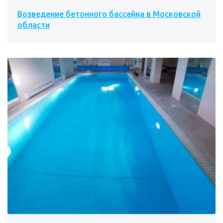
Возведение бетонного бассейна в Московской
области