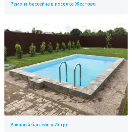
Ремонт бассейна в посёлке Жёстово
Уличный бассейн в Истре