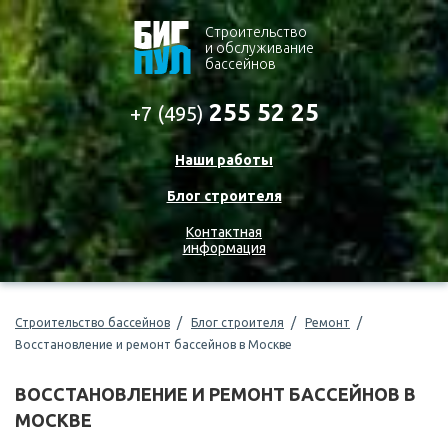
Cтроительство
и обслуживание
бассейнов
255 52 25
+7 (495)
Наши работы
Блог строителя
Контактная
информация
Строительство бассейнов
Блог строителя
Ремонт
Восстановление и ремонт бассейнов в Москве
ВОССТАНОВЛЕНИЕ И РЕМОНТ БАССЕЙНОВ В
МОСКВЕ