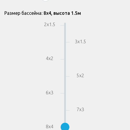
Размер бассейна:
8
x
4
,
высота 1.5
м
2
x
1.5
3
x
1.5
4
x
2
5
x
2
6
x
3
7
x
3
8
x
4