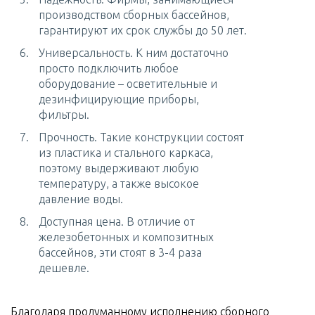
производством сборных бассейнов,
гарантируют их срок службы до 50 лет.
Универсальность. К ним достаточно
просто подключить любое
оборудование – осветительные и
дезинфицирующие приборы,
фильтры.
Прочность. Такие конструкции состоят
из пластика и стального каркаса,
поэтому выдерживают любую
температуру, а также высокое
давление воды.
Доступная цена. В отличие от
железобетонных и композитных
бассейнов, эти стоят в 3-4 раза
дешевле.
Благодаря продуманному исполнению сборного