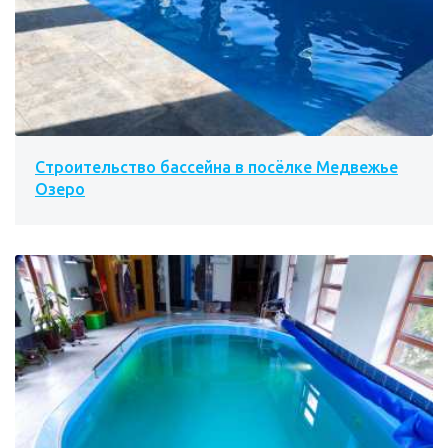
Строительство бассейна в посёлке Медвежье
Озеро