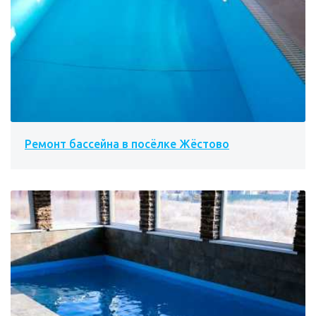
Ремонт бассейна в посёлке Жёстово