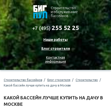
Cтроительство
и обслуживание
бассейнов
255 52 25
+7 (495)
Наши работы
Блог строителя
Контактная
информация
Строительство бассейнов
Блог строителя
Строительство
Какой бассейн лучше купить на дачу в Москве
КАКОЙ БАССЕЙН ЛУЧШЕ КУПИТЬ НА ДАЧУ В
МОСКВЕ