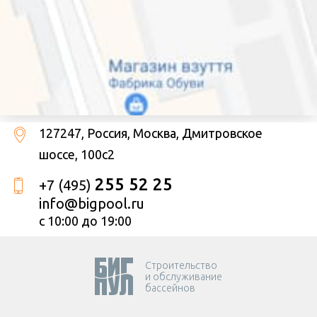
127247
, Россия,
Москва
,
Дмитровское
шоссе, 100с2
255 52 25
+7 (495)
info@bigpool.ru
с 10:00 до 19:00
Cтроительство
и обслуживание
бассейнов