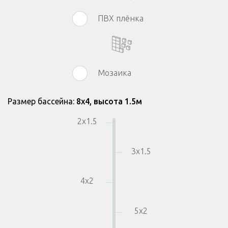
ПВХ плёнка
Мозаика
Размер бассейна:
8
x
4
,
высота 1.5
м
2
x
1.5
3
x
1.5
4
x
2
5
x
2